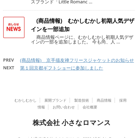
スブランド「Little Romanc …
(商品情報) むかしむかし初期人気デザ
インを一部追加
商品情報ページに、むかしむかし初期人気デザ
インの一部を追加しました。 今も尚、人 …
PREV
(商品情報) 京手描友禅フリースジャケットのお知らせ
NEXT
第１回京都ギフトショーに参加しました
むかしむかし
展開ブランド
製造技術
商品情報
採用
情報
お問い合わせ
会社概要
株式会社 小さなロマンス