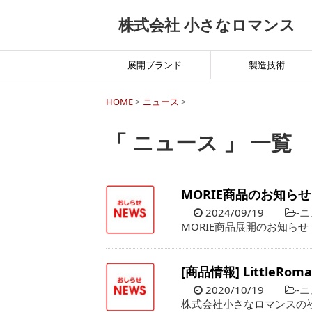
株式会社 小さなロマンス
展開ブランド
製造技術
HOME
>
ニュース
>
「 ニュース 」 一覧
MORIE商品のお知らせ
2024/09/19
-
ニ
MORIE商品展開のお知ら
[商品情報] Little
2020/10/19
-
ニ
株式会社小さなロマンスの社名を